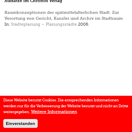
Aufsätze im Chronos Verlag
Raumkonzeptionen der spätmittelalterlichen Stadt. Zur
Verortung von Gericht, Kanzlei und Archiv im Stadtraum
In:
Städteplanung – Planungsstädte
2006.
Diese Website benutzt Cookies. Die entsprechenden Informationen
werden nur für die Verbesserung der Website benutzt und nicht an Dritte
Weitere Informationen
weitergegeben.
Einverstanden