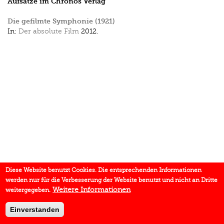
Aufsätze im Chronos Verlag
Die gefilmte Symphonie (1921)
In:
Der absolute Film
2012.
Diese Website benutzt Cookies. Die entsprechenden Informationen
werden nur für die Verbesserung der Website benutzt und nicht an Dritte
Weitere Informationen
weitergegeben.
Einverstanden