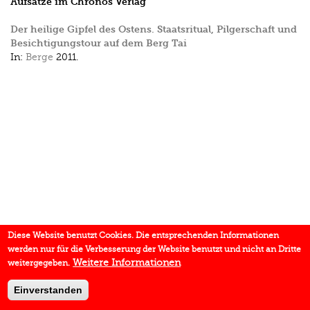
Aufsätze im Chronos Verlag
Der heilige Gipfel des Ostens. Staatsritual, Pilgerschaft und
Besichtigungstour auf dem Berg Tai
In:
Berge
2011.
Diese Website benutzt Cookies. Die entsprechenden Informationen
werden nur für die Verbesserung der Website benutzt und nicht an Dritte
Weitere Informationen
weitergegeben.
Einverstanden