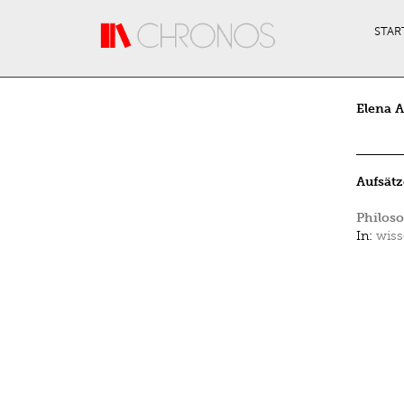
Direkt zum Inhalt
STAR
Elena 
Aufsätz
Philoso
In:
wiss