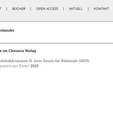
T
BÜCHER
OPEN ACCESS
AKTUELL
KONTAKT
eslander
e im Chronos Verlag
delsabkommen II: kein Ersatz für Bilaterale (2013)
gration am Ende?
2015.