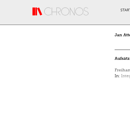
Direkt zum Inhalt
STAR
Jan Att
Aufsätz
Freihan
In:
Inte