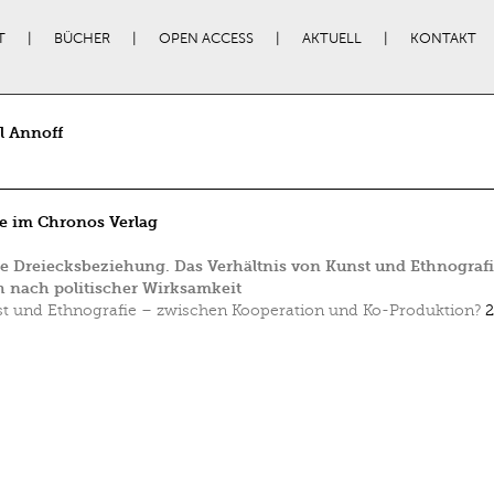
T
BÜCHER
OPEN ACCESS
AKTUELL
KONTAKT
l Annoff
e im Chronos Verlag
te Dreiecksbeziehung. Das Verhältnis von Kunst und Ethnografi
 nach politischer Wirksamkeit
t und Ethnografie – zwischen Kooperation und Ko-Produktion?
2