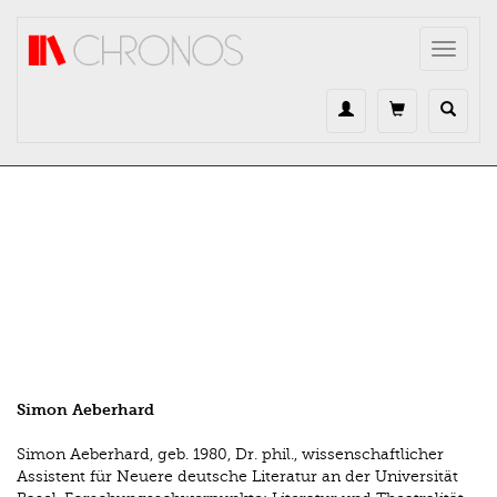
Direkt zum Inhalt
Toggle
navigat
Simon Aeberhard
Simon Aeberhard, geb. 1980, Dr. phil., wissenschaftlicher
Assistent für Neuere deutsche Literatur an der Universität