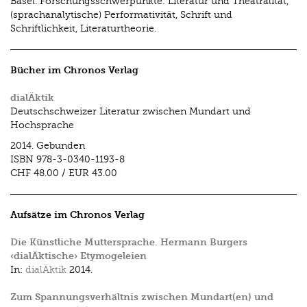
Basel. Forschungsschwerpunkte: Literatur und Theatralität,
(sprachanalytische) Performativität, Schrift und
Schriftlichkeit, Literaturtheorie.
Bücher im Chronos Verlag
dialÄktik
Deutschschweizer Literatur zwischen Mundart und
Hochsprache
2014.
Gebunden
ISBN
978-3-0340-1193-8
CHF 48.00
/
EUR 43.00
Aufsätze im Chronos Verlag
Die Künstliche Muttersprache. Hermann Burgers
‹dialÄktische› Etymogeleien
In:
dialÄktik
2014.
Zum Spannungsverhältnis zwischen Mundart(en) und