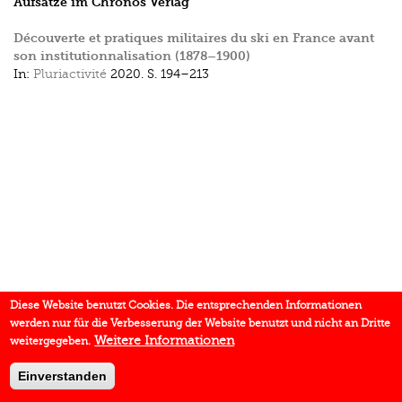
Aufsätze im Chronos Verlag
Découverte et pratiques militaires du ski en France avant
son institutionnalisation (1878–1900)
In:
Pluriactivité
2020.
S. 194–213
Diese Website benutzt Cookies. Die entsprechenden Informationen
werden nur für die Verbesserung der Website benutzt und nicht an Dritte
Weitere Informationen
weitergegeben.
Einverstanden