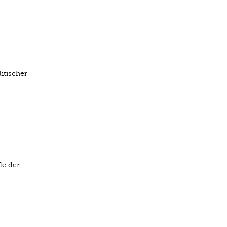
itischer
le der