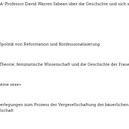
-Professor David Warren Sabean über die Geschichte und sich s
lpolitik von Reformation und Konfessionalisierung
heorie, feministische Wissenschaft und die Geschichte der Frau
ième sexe»
erlegungen zum Prozess der Vergesellschaftung der bäuerlichen
lschaft