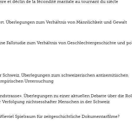
nre et déclin de la fécondité maritale au tournant du siècle
dert. Überlegungen zum Verhältnis von Männlichkeit und Gewalt
ne Fallstudie zum Verhältnis von Geschlechtergeschichte und pol
er Schweiz. Überlegungen zum schweizerischen antisemitischen
 empirischen Untersuchung
andstrasse». Überlegungen zu einer aktuellen Debatte über die Rol
er Verfolgung nichtsesshafter Menschen in der Schweiz
Wieviel Spielraum für zeitgeschichtliche Dokumentarfilme?