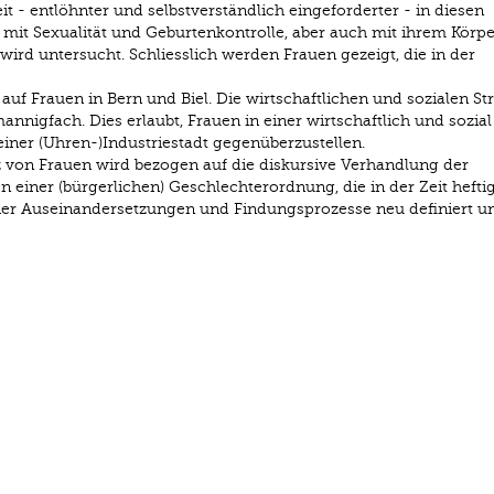
it - entlöhnter und selbstverständlich eingeforderter - in diesen
 mit Sexualität und Geburtenkontrolle, aber auch mit ihrem Körp
ird untersucht. Schliesslich werden Frauen gezeigt, die in der
auf Frauen in Bern und Biel. Die wirtschaftlichen und sozialen St
annigfach. Dies erlaubt, Frauen in einer wirtschaftlich und sozial
 einer (Uhren-)Industriestadt gegenüberzustellen.
nz von Frauen wird bezogen auf die diskursive Verhandlung der
einer (bürgerlichen) Geschlechterordnung, die in der Zeit hefti
scher Auseinandersetzungen und Findungsprozesse neu definiert u