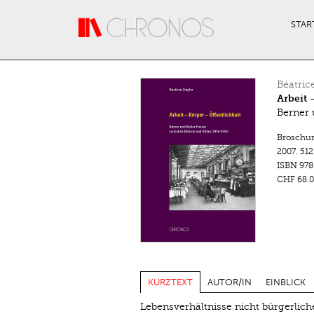
Direkt zum Inhalt
STAR
Béatric
Arbeit 
Berner 
Broschu
2007.
512
ISBN
978
CHF 68.0
KURZTEXT
AUTOR/IN
EINBLICK
Lebensverhältnisse nicht bürgerlich