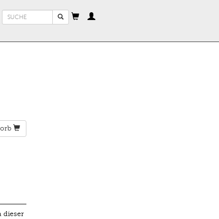
Suchformular
Suche
orb
 dieser