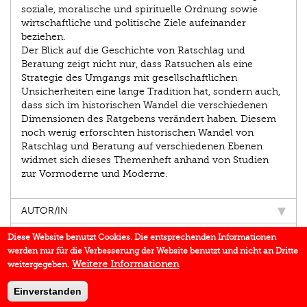
soziale, moralische und spirituelle Ordnung sowie
wirtschaftliche und politische Ziele aufeinander
beziehen.
Der Blick auf die Geschichte von Ratschlag und
Beratung zeigt nicht nur, dass Ratsuchen als eine
Strategie des Umgangs mit gesellschaftlichen
Unsicherheiten eine lange Tradition hat, sondern auch,
dass sich im historischen Wandel die verschiedenen
Dimensionen des Ratgebens verändert haben. Diesem
noch wenig erforschten historischen Wandel von
Ratschlag und Beratung auf verschiedenen Ebenen
widmet sich dieses Themenheft anhand von Studien
zur Vormoderne und Moderne.
AUTOR/IN
EINBLICK
Diese Website benutzt Cookies. Die entsprechenden Informationen
werden nur für die Verbesserung der Website benutzt und nicht an Dritte
BUCHREIHE
Weitere Informationen
weitergegeben.
DOWNLOADS
Einverstanden