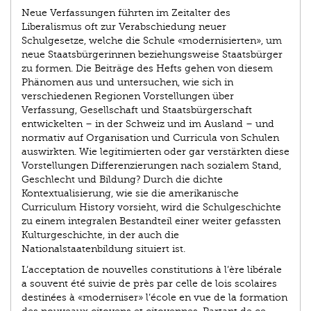
Neue Verfassungen führten im Zeitalter des
Liberalismus oft zur Verabschiedung neuer
Schulgesetze, welche die Schule «modernisierten», um
neue Staatsbürgerinnen beziehungsweise Staatsbürger
zu formen. Die Beiträge des Hefts gehen von diesem
Phänomen aus und untersuchen, wie sich in
verschiedenen Regionen Vorstellungen über
Verfassung, Gesellschaft und Staatsbürgerschaft
entwickelten – in der Schweiz und im Ausland – und
normativ auf Organisation und Curricula von Schulen
auswirkten. Wie legitimierten oder gar verstärkten diese
Vorstellungen Differenzierungen nach sozialem Stand,
Geschlecht und Bildung? Durch die dichte
Kontextualisierung, wie sie die amerikanische
Curriculum History vorsieht, wird die Schulgeschichte
zu einem integralen Bestandteil einer weiter gefassten
Kulturgeschichte, in der auch die
Nationalstaatenbildung situiert ist.
L’acceptation de nouvelles constitutions à l’ère libérale
a souvent été suivie de près par celle de lois scolaires
destinées à «moderniser» l’école en vue de la formation