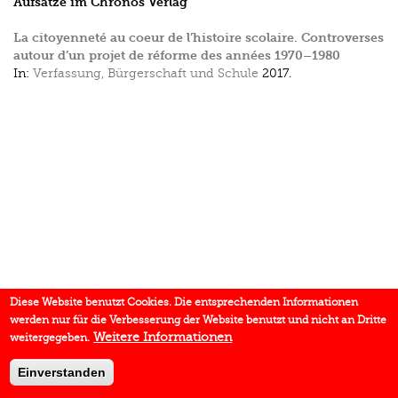
Aufsätze im Chronos Verlag
La citoyenneté au coeur de l’histoire scolaire. Controverses
autour d’un projet de réforme des années 1970–1980
In:
Verfassung, Bürgerschaft und Schule
2017.
Diese Website benutzt Cookies. Die entsprechenden Informationen
werden nur für die Verbesserung der Website benutzt und nicht an Dritte
Weitere Informationen
weitergegeben.
Einverstanden