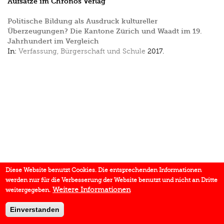
Aufsätze im Chronos Verlag
Politische Bildung als Ausdruck kultureller
Überzeugungen? Die Kantone Zürich und Waadt im 19.
Jahrhundert im Vergleich
In:
Verfassung, Bürgerschaft und Schule
2017.
Diese Website benutzt Cookies. Die entsprechenden Informationen
werden nur für die Verbesserung der Website benutzt und nicht an Dritte
Weitere Informationen
weitergegeben.
Einverstanden