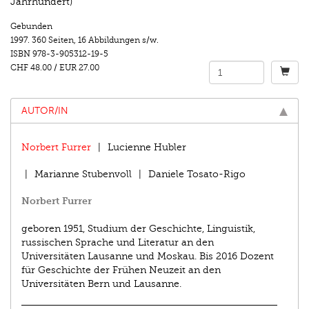
Jahrhundert)
Gebunden
1997.
360 Seiten
,
16 Abbildungen s/w.
ISBN
978-3-905312-19-5
CHF 48.00
/
EUR 27.00
AUTOR/IN
Norbert Furrer
Lucienne Hubler
Marianne Stubenvoll
Daniele Tosato-Rigo
Norbert Furrer
geboren 1951, Studium der Geschichte, Linguistik,
russischen Sprache und Literatur an den
Universitäten Lausanne und Moskau. Bis 2016 Dozent
für Geschichte der Frühen Neuzeit an den
Universitäten Bern und Lausanne.