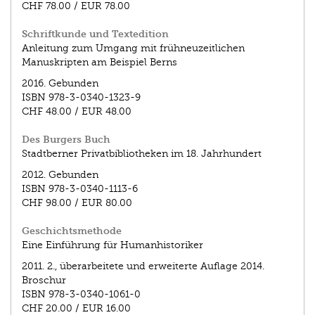
CHF 78.00
/
EUR 78.00
Schriftkunde und Textedition
Anleitung zum Umgang mit frühneuzeitlichen
Manuskripten am Beispiel Berns
2016.
Gebunden
ISBN
978-3-0340-1323-9
CHF 48.00
/
EUR 48.00
Des Burgers Buch
Stadtberner Privatbibliotheken im 18. Jahrhundert
2012.
Gebunden
ISBN
978-3-0340-1113-6
CHF 98.00
/
EUR 80.00
Geschichtsmethode
Eine Einführung für Humanhistoriker
2011.
2., überarbeitete und erweiterte Auflage 2014.
Broschur
ISBN
978-3-0340-1061-0
CHF 20.00
/
EUR 16.00