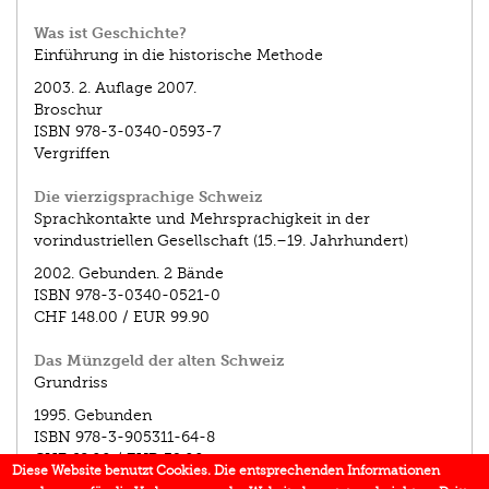
Was ist Geschichte?
Einführung in die historische Methode
2003.
2. Auflage 2007.
Broschur
ISBN
978-3-0340-0593-7
Vergriffen
Die vierzigsprachige Schweiz
Sprachkontakte und Mehrsprachigkeit in der
vorindustriellen Gesellschaft (15.–19. Jahrhundert)
2002.
Gebunden. 2 Bände
ISBN
978-3-0340-0521-0
CHF 148.00
/
EUR 99.90
Das Münzgeld der alten Schweiz
Grundriss
1995.
Gebunden
ISBN
978-3-905311-64-8
CHF 68.00
/
EUR 39.00
Diese Website benutzt Cookies. Die entsprechenden Informationen