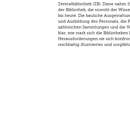
Zentralbibliothek (ZB). Diese nahm 
der Bibliothek, die sowohl der Wis
bis heute. Die bauliche Ausgestalt
und Ausbildung des Personals, die
zahlreichen Sammlungen und die V
klar, wie stark sich die Bibliothek
Herausforderungen sie sich konfront
reichhaltig illustriertes und sorgfäl