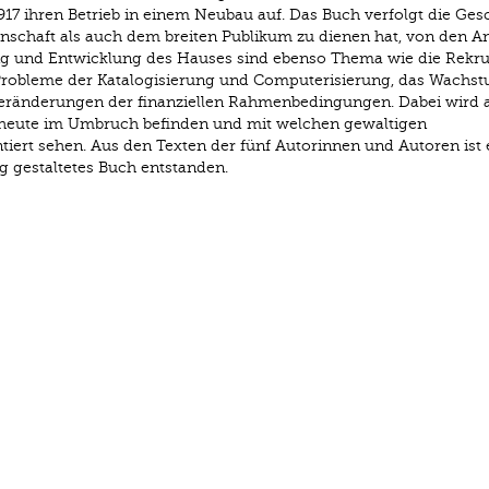
1917 ihren Betrieb in einem Neubau auf. Das Buch verfolgt die Ges
senschaft als auch dem breiten Publikum zu dienen hat, von den 
ung und Entwicklung des Hauses sind ebenso Thema wie die Rekru
 Probleme der Katalogisierung und Computerisierung, das Wachs
eränderungen der finanziellen Rahmenbedingungen. Dabei wird 
en heute im Umbruch befinden und mit welchen gewaltigen
iert sehen. Aus den Texten der fünf Autorinnen und Autoren ist 
tig gestaltetes Buch entstanden.