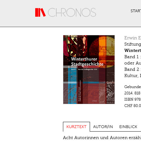
Direkt zum Inhalt
STAR
Erwin E
Stiftung
Wintert
Band 1 
oder A
Band 2 
Kultur,
Gebunde
2014.
818
ISBN
978
CHF 80.0
KURZTEXT
AUTOR/IN
EINBLICK
Acht Autorinnen und Autoren erzäh