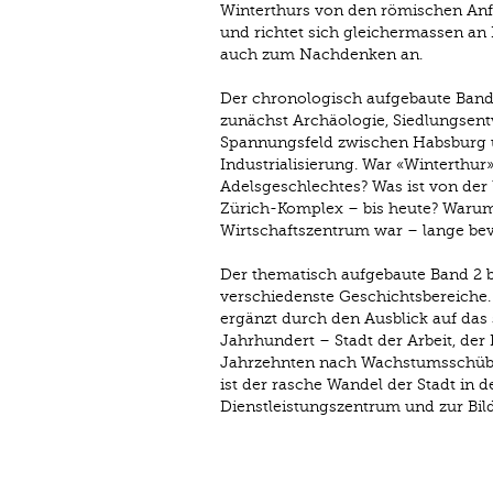
Winterthurs von den römischen Anfän
und richtet sich gleichermassen an 
auch zum Nachdenken an.
Der chronologisch aufgebaute Band 
zunächst Archäologie, Siedlungsent
Spannungsfeld zwischen Habsburg un
Industrialisierung. War «Winterthu
Adelsgeschlechtes? Was ist von der 
Zürich-Komplex – bis heute? Warum 
Wirtschaftszentrum war – lange bev
Der thematisch aufgebaute Band 2 beh
verschiedenste Geschichtsbereiche.
ergänzt durch den Ausblick auf das
Jahrhundert – Stadt der Arbeit, der
Jahrzehnten nach Wachstumsschüben
ist der rasche Wandel der Stadt in
Dienstleistungszentrum und zur Bil