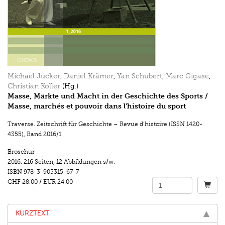
Michael Jucker
,
Daniel Krämer
,
Yan Schubert
,
Marc Gigase
,
Christian Koller
(Hg.)
Masse, Märkte und Macht in der Geschichte des Sports /
Masse, marchés et pouvoir dans l’histoire du sport
Traverse. Zeitschrift für Geschichte – Revue d’histoire (ISSN 1420-
4355)
,
Band 2016/1
Broschur
2016.
216 Seiten
,
12 Abbildungen s/w.
ISBN
978-3-905315-67-7
CHF 28.00
/
EUR 24.00
KURZTEXT