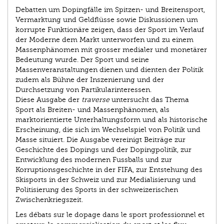
Debatten um Dopingfälle im Spitzen- und Breitensport,
Vermarktung und Geldflüsse sowie Diskussionen um
korrupte Funktionäre zeigen, dass der Sport im Verlauf
der Moderne dem Markt unterworfen und zu einem
Massenphänomen mit grosser medialer und monetärer
Bedeutung wurde. Der Sport und seine
Massenveranstaltungen dienen und dienten der Politik
zudem als Bühne der Inszenierung und der
Durchsetzung von Partikularinteressen.
Diese Ausgabe der
traverse
untersucht das Thema
Sport als Breiten- und Massenphänomen, als
marktorientierte Unterhaltungsform und als historische
Erscheinung, die sich im Wechselspiel von Politik und
Masse situiert. Die Ausgabe vereinigt Beiträge zur
Geschichte des Dopings und der Dopingpolitik, zur
Entwicklung des modernen Fussballs und zur
Korruptionsgeschichte in der FIFA, zur Entstehung des
Skisports in der Schweiz und zur Medialisierung und
Politisierung des Sports in der schweizerischen
Zwischenkriegszeit.
Les débats sur le dopage dans le sport professionnel et