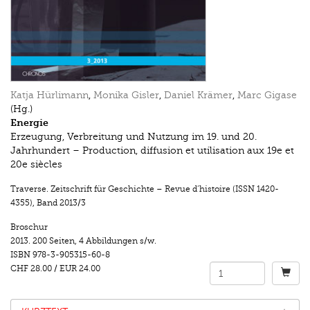
Katja Hürlimann
,
Monika Gisler
,
Daniel Krämer
,
Marc Gigase
(Hg.)
Energie
Erzeugung, Verbreitung und Nutzung im 19. und 20.
Jahrhundert – Production, diffusion et utilisation aux 19e et
20e siècles
Traverse. Zeitschrift für Geschichte – Revue d’histoire (ISSN 1420-
4355)
,
Band 2013/3
Broschur
2013.
200 Seiten
,
4 Abbildungen s/w.
ISBN
978-3-905315-60-8
CHF 28.00
/
EUR 24.00