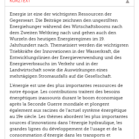
KURZTEXT
Energie ist eine der wichtigsten Ressourcen der
Gegenwart. Die Beiträge zeichnen den ungestillten
Energiehunger während des Wirtschaftsbooms nach
dem Zweiten Weltkrieg nach und gehen auch den
Wurzeln des heutigen Energieregimes im 19.
Jahrhundert nach. Thematisiert werden die wichtigsten
Triebkräfte der Innovationen in der Wasserkraft, die
Entwicklungslinien der Energieverwendung und des
Energieverbrauchs im Verkehr und in der
Landwirtschaft sowie die Auswirkungen eines
mehrtägigen Stromausfalls auf die Gesellschaft.
L’énergie est une des plus importantes ressources de
notre époque. Les contributions traitent des besoins
énergétiques inassouvis durant le boom économique
après la Seconde Guerre mondiale et plongent
également aux racines de l’actuel système énergétique
au 19e siècle. Les thèmes abordent les plus importantes
sources d’innovations dans l’énergie hydraulique, les
grandes lignes du développement de l’usage et de la
consommation d’énergie dans les transports et