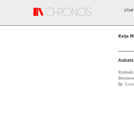
Direkt zum Inhalt
STAR
Katja M
Aufsätz
Einbahn
Stromv
In:
Ener