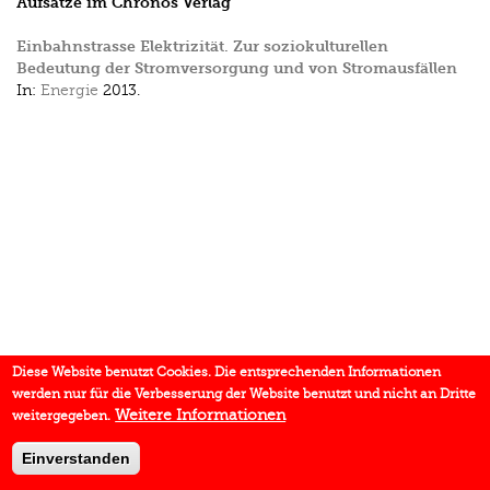
Aufsätze im Chronos Verlag
Einbahnstrasse Elektrizität. Zur soziokulturellen
Bedeutung der Stromversorgung und von Stromausfällen
In:
Energie
2013.
Diese Website benutzt Cookies. Die entsprechenden Informationen
werden nur für die Verbesserung der Website benutzt und nicht an Dritte
Weitere Informationen
weitergegeben.
Einverstanden