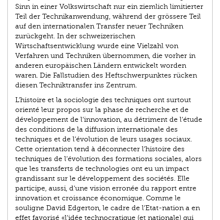
Sinn in einer Volkswirtschaft nur ein ziemlich limitierter
Teil der Technikanwendung, während der grössere Teil
auf den internationalen Transfer neuer Techniken
zurückgeht. In der schweizerischen
Wirtschaftsentwicklung wurde eine Vielzahl von
Verfahren und Techniken übernommen, die vorher in
anderen europäischen Ländern entwickelt worden
waren. Die Fallstudien des Heftschwerpunktes rücken
diesen Techniktransfer ins Zentrum.
L’histoire et la sociologie des techniques ont surtout
orienté leur propos sur la phase de recherche et de
développement de l’innovation, au détriment de l’étude
des conditions de la diffusion internationale des
techniques et de l’évolution de leurs usages sociaux.
Cette orientation tend à déconnecter l’histoire des
techniques de l’évolution des formations sociales, alors
que les transferts de technologies ont eu un impact
grandissant sur le développement des sociétés. Elle
participe, aussi, d’une vision erronée du rapport entre
innovation et croissance économique. Comme le
souligne David Edgerton, le cadre de l’Etat-nation a en
effet favorisé «l’idée technocratique (et nationale) qui