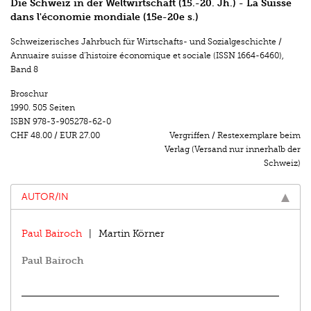
Die Schweiz in der Weltwirtschaft (15.-20. Jh.) - La Suisse
dans l'économie mondiale (15e-20e s.)
Schweizerisches Jahrbuch für Wirtschafts- und Sozialgeschichte /
Annuaire suisse d’histoire économique et sociale (ISSN 1664-6460)
,
Band 8
Broschur
1990.
505 Seiten
ISBN
978-3-905278-62-0
CHF 48.00
/
EUR 27.00
Vergriffen / Restexemplare beim
Verlag (Versand nur innerhalb der
Schweiz)
AUTOR/IN
Paul Bairoch
Martin Körner
Paul Bairoch