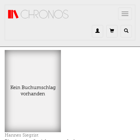
Direkt zum Inhalt
Toggle
navigat
Kein Buchumschlag
vorhanden
Hannes Siegrist