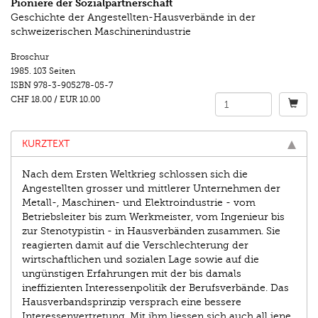
Pioniere der Sozialpartnerschaft
Geschichte der Angestellten-Hausverbände in der
schweizerischen Maschinenindustrie
Broschur
1985.
103 Seiten
ISBN
978-3-905278-05-7
CHF 18.00
/
EUR 10.00
KURZTEXT
Nach dem Ersten Weltkrieg schlossen sich die
Angestellten grosser und mittlerer Unternehmen der
Metall-, Maschinen- und Elektroindustrie - vom
Betriebsleiter bis zum Werkmeister, vom Ingenieur bis
zur Stenotypistin - in Hausverbänden zusammen. Sie
reagierten damit auf die Verschlechterung der
wirtschaftlichen und sozialen Lage sowie auf die
ungünstigen Erfahrungen mit der bis damals
ineffizienten Interessenpolitik der Berufsverbände. Das
Hausverbandsprinzip versprach eine bessere
Interessenvertretung. Mit ihm liessen sich auch all jene