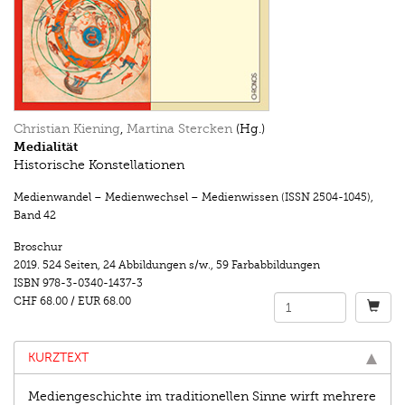
Christian Kiening
,
Martina Stercken
(Hg.)
Medialität
Historische Konstellationen
Medienwandel – Medienwechsel – Medienwissen (ISSN 2504-1045)
,
Band 42
Broschur
2019.
524 Seiten
,
24 Abbildungen s/w.
,
59 Farbabbildungen
ISBN
978-3-0340-1437-3
CHF 68.00
/
EUR 68.00
KURZTEXT
Mediengeschichte im traditionellen Sinne wirft mehrere