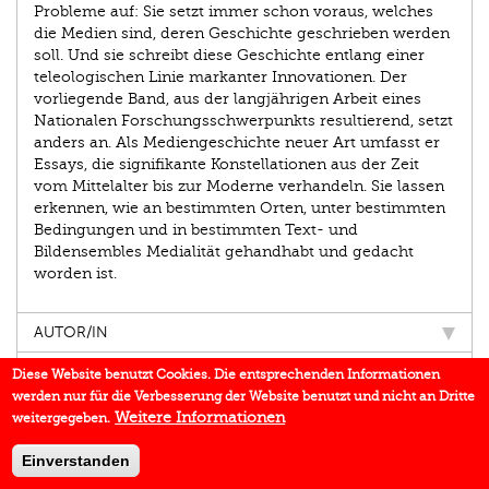
Probleme auf: Sie setzt immer schon voraus, welches
die Medien sind, deren Geschichte geschrieben werden
soll. Und sie schreibt diese Geschichte entlang einer
teleologischen Linie markanter Innovationen. Der
vorliegende Band, aus der langjährigen Arbeit eines
Nationalen Forschungsschwerpunkts resultierend, setzt
anders an. Als Mediengeschichte neuer Art umfasst er
Essays, die signifikante Konstellationen aus der Zeit
vom Mittelalter bis zur Moderne verhandeln. Sie lassen
erkennen, wie an bestimmten Orten, unter bestimmten
Bedingungen und in bestimmten Text- und
Bildensembles Medialität gehandhabt und gedacht
worden ist.
AUTOR/IN
EINBLICK
Diese Website benutzt Cookies. Die entsprechenden Informationen
werden nur für die Verbesserung der Website benutzt und nicht an Dritte
BUCHREIHE
Weitere Informationen
weitergegeben.
DOWNLOADS
Einverstanden