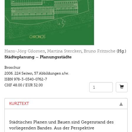
Hans-Jörg Gilomen
,
Martina Stercken
,
Bruno Fritzsche
(Hg.)
Städteplanung – Planungsstädte
Broschur
2006.
224 Seiten
,
57 Abbildungen s/w.
ISBN
978-3-0340-0762-7
CHF 48.00
/
EUR 32.00
KURZTEXT
Städtisches Planen und Bauen sind Gegenstand des
vorliegenden Bandes. Aus der Perspektive