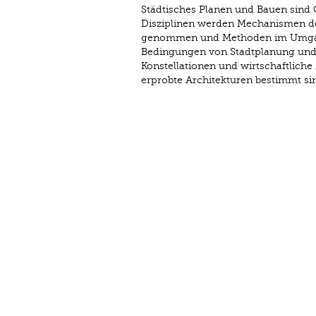
Städtisches Planen und Bauen sind 
Disziplinen werden Mechanismen des
genommen und Methoden im Umgang m
Bedingungen von Stadtplanung und B
Konstellationen und wirtschaftliche
erprobte Architekturen bestimmt si