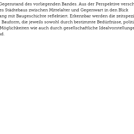
Gegenstand des vorliegenden Bandes. Aus der Perspektive versc
 Städtebaus zwischen Mittelalter und Gegenwart in den Blick
it Baugeschichte reflektiert. Erkennbar werden die zeitspezi
auform, die jeweils sowohl durch bestimmte Bedürfnisse, polit
 Möglichkeiten wie auch durch gesellschaftliche Idealvorstellun
nd.