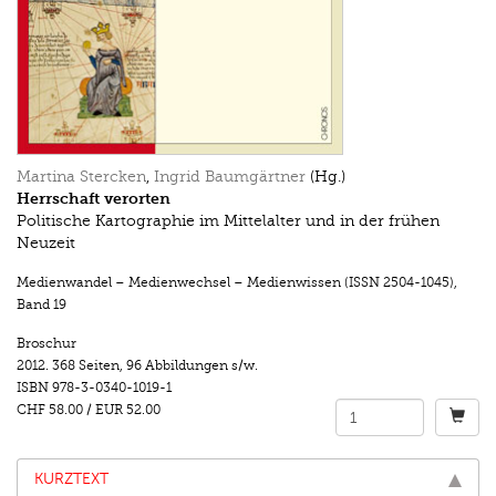
Martina Stercken
,
Ingrid Baumgärtner
(Hg.)
Herrschaft verorten
Politische Kartographie im Mittelalter und in der frühen
Neuzeit
Medienwandel – Medienwechsel – Medienwissen (ISSN 2504-1045)
,
Band 19
Broschur
2012.
368 Seiten
,
96 Abbildungen s/w.
ISBN
978-3-0340-1019-1
CHF 58.00
/
EUR 52.00
KURZTEXT