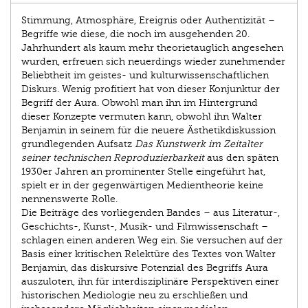
Stimmung, Atmosphäre, Ereignis oder Authentizität –
Begriffe wie diese, die noch im ausgehenden 20.
Jahrhundert als kaum mehr theorietauglich angesehen
wurden, erfreuen sich neuerdings wieder zunehmender
Beliebtheit im geistes- und kulturwissenschaftlichen
Diskurs. Wenig profitiert hat von dieser Konjunktur der
Begriff der Aura. Obwohl man ihn im Hintergrund
dieser Konzepte vermuten kann, obwohl ihn Walter
Benjamin in seinem für die neuere Ästhetikdiskussion
grundlegenden Aufsatz
Das Kunstwerk im Zeitalter
seiner technischen Reproduzierbarkeit
aus den späten
1930er Jahren an prominenter Stelle eingeführt hat,
spielt er in der gegenwärtigen Medientheorie keine
nennenswerte Rolle.
Die Beiträge des vorliegenden Bandes – aus Literatur-,
Geschichts-, Kunst-, Musik- und Filmwissenschaft –
schlagen einen anderen Weg ein. Sie versuchen auf der
Basis einer kritischen Relektüre des Textes von Walter
Benjamin, das diskursive Potenzial des Begriffs Aura
auszuloten, ihn für interdisziplinäre Perspektiven einer
historischen Mediologie neu zu erschließen und