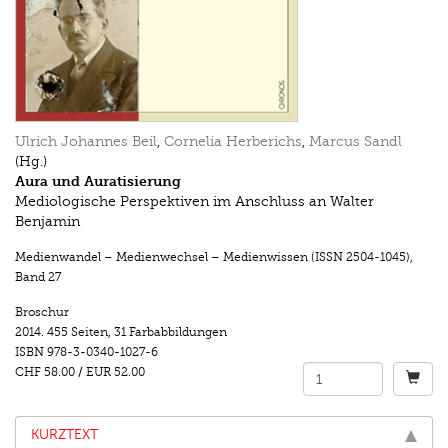
Ulrich Johannes Beil
,
Cornelia Herberichs
,
Marcus Sandl
(Hg.)
Aura und Auratisierung
Mediologische Perspektiven im Anschluss an Walter
Benjamin
Medienwandel – Medienwechsel – Medienwissen (ISSN 2504-1045)
,
Band 27
Broschur
2014.
455 Seiten
,
31 Farbabbildungen
ISBN
978-3-0340-1027-6
CHF 58.00
/
EUR 52.00
KURZTEXT