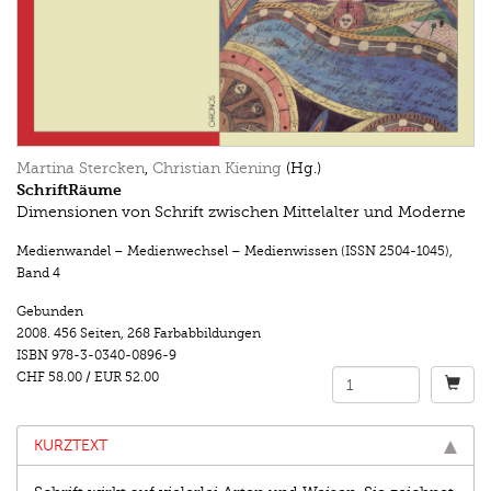
Martina Stercken
,
Christian Kiening
(Hg.)
SchriftRäume
Dimensionen von Schrift zwischen Mittelalter und Moderne
Medienwandel – Medienwechsel – Medienwissen (ISSN 2504-1045)
,
Band 4
Gebunden
2008.
456 Seiten
,
268 Farbabbildungen
ISBN
978-3-0340-0896-9
CHF 58.00
/
EUR 52.00
KURZTEXT