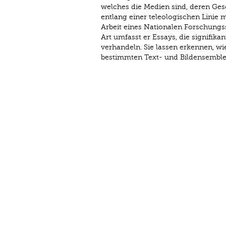
welches die Medien sind, deren Gesc
entlang einer teleologischen Linie 
Arbeit eines Nationalen Forschungs
Art umfasst er Essays, die signifika
verhandeln. Sie lassen erkennen, w
bestimmten Text- und Bildensemble