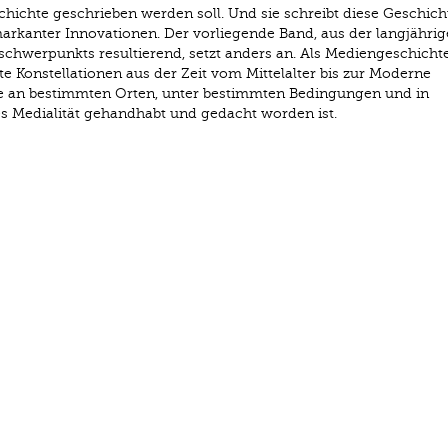
hichte geschrieben werden soll. Und sie schreibt diese Geschich
markanter Innovationen. Der vorliegende Band, aus der langjähri
schwerpunkts resultierend, setzt anders an. Als Mediengeschicht
nte Konstellationen aus der Zeit vom Mittelalter bis zur Moderne
ie an bestimmten Orten, unter bestimmten Bedingungen und in
s Medialität gehandhabt und gedacht worden ist.