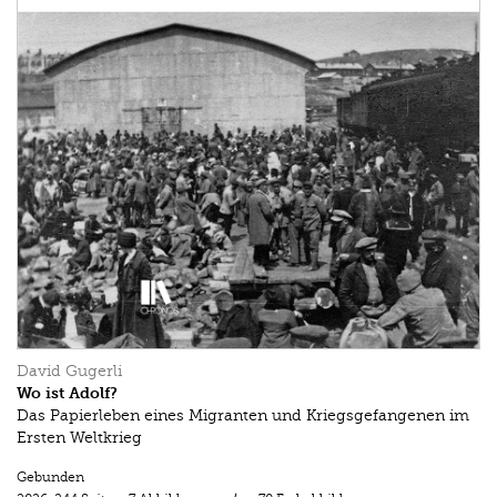
David Gugerli
Wo ist Adolf?
Das Papierleben eines Migranten und Kriegsgefangenen im
Ersten Weltkrieg
Gebunden