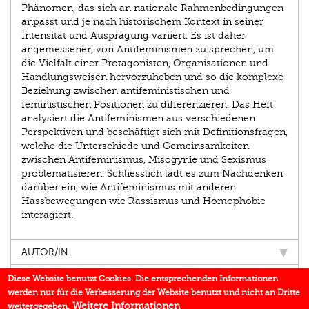
Phänomen, das sich an nationale Rahmenbedingungen
anpasst und je nach historischem Kontext in seiner
Intensität und Ausprägung variiert. Es ist daher
angemessener, von Antifeminismen zu sprechen, um
die Vielfalt einer Protagonisten, Organisationen und
Handlungsweisen hervorzuheben und so die komplexe
Beziehung zwischen antifeministischen und
feministischen Positionen zu differenzieren. Das Heft
analysiert die Antifeminismen aus verschiedenen
Perspektiven und beschäftigt sich mit Definitionsfragen,
welche die Unterschiede und Gemeinsamkeiten
zwischen Antifeminismus, Misogynie und Sexismus
problematisieren. Schliesslich lädt es zum Nachdenken
darüber ein, wie Antifeminismus mit anderen
Hassbewegungen wie Rassismus und Homophobie
interagiert.
AUTOR/IN
EINBLICK
Diese Website benutzt Cookies. Die entsprechenden Informationen
werden nur für die Verbesserung der Website benutzt und nicht an Dritte
BUCHREIHE
Weitere Informationen
weitergegeben.