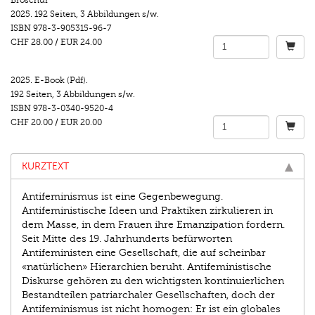
2025.
192 Seiten
,
3 Abbildungen s/w.
ISBN
978-3-905315-96-7
CHF 28.00
/
EUR 24.00
2025.
E-Book (Pdf).
192 Seiten
,
3 Abbildungen s/w.
ISBN
978-3-0340-9520-4
CHF 20.00
/
EUR 20.00
KURZTEXT
Antifeminismus ist eine Gegenbewegung.
Antifeministische Ideen und Praktiken zirkulieren in
dem Masse, in dem Frauen ihre Emanzipation fordern.
Seit Mitte des 19. Jahrhunderts befürworten
Antifeministen eine Gesellschaft, die auf scheinbar
«natürlichen» Hierarchien beruht. Antifeministische
Diskurse gehören zu den wichtigsten kontinuierlichen
Bestandteilen patriarchaler Gesellschaften, doch der
Antifeminismus ist nicht homogen: Er ist ein globales