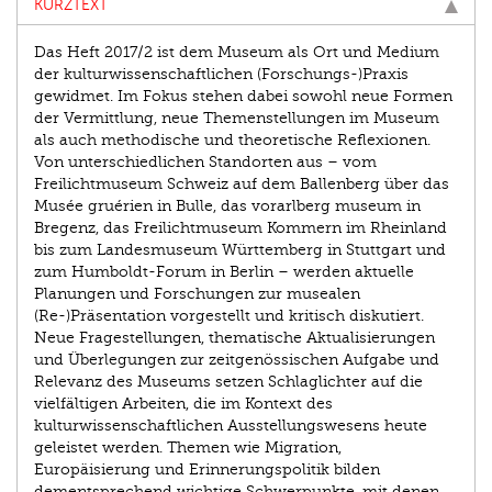
KURZTEXT
Das Heft 2017/2 ist dem Museum als Ort und Medium
der kulturwissenschaftlichen (Forschungs-)Praxis
gewidmet. Im Fokus stehen dabei sowohl neue Formen
der Vermittlung, neue Themenstellungen im Museum
als auch methodische und theoretische Reflexionen.
Von unterschiedlichen Stand­orten aus – vom
Freilichtmuseum Schweiz auf dem Ballenberg über das
Musée gruérien in Bulle, das vorarlberg museum in
Bregenz, das Freilichtmuseum Kommern im Rheinland
bis zum Landesmuseum Württemberg in Stuttgart und
zum Humboldt-Forum in Berlin – werden aktuelle
Planungen und Forschungen zur musealen
(Re-)Präsentation vorgestellt und kritisch diskutiert.
Neue Fragestellungen, thematische Aktualisierungen
und Überlegungen zur zeitgenössischen Aufgabe und
Relevanz des Museums setzen Schlaglichter auf die
vielfältigen Arbeiten, die im Kontext des
kulturwissenschaftlichen Ausstellungswesens heute
geleistet werden. Themen wie Migration,
Europäisierung und Erinnerungspolitik bilden
dementsprechend wichtige Schwerpunkte, mit denen