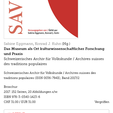
Sabine Eggmann
,
Konrad J. Kuhn
(Hg.)
Das Museum als Ort kulturwissenschaftlicher Forschung
und Praxis
Schweizerisches Archiv für Volkskunde / Archives suisses
des traditions populaires
Schweizerisches Archiv für Volkskunde / Archives suisses des
traditions populaires (ISSN 0036-794X)
,
Band 2017/2
Broschur
2017.
152 Seiten
,
20 Abbildungen s/w.
ISBN
978-3-0340-1423-6
CHF 31.00
/
EUR 31.00
Vergriffen