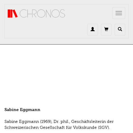
Direkt zum Inhalt
Toggle
navigat
Sabine Eggmann
Sabine Eggmann (1969), Dr. phil., Geschäftsleiterin der
Schweizerischen Gesellschaft für Volkskunde (SGV).