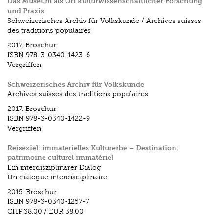
Das Museum als Ort kulturwissenschaftlicher Forschung
und Praxis
Schweizerisches Archiv für Volkskunde / Archives suisses
des traditions populaires
2017.
Broschur
ISBN
978-3-0340-1423-6
Vergriffen
Schweizerisches Archiv für Volkskunde
Archives suisses des traditions populaires
2017.
Broschur
ISBN
978-3-0340-1422-9
Vergriffen
Reiseziel: immaterielles Kulturerbe – Destination:
patrimoine culturel immatériel
Ein interdisziplinärer Dialog
Un dialogue interdisciplinaire
2015.
Broschur
ISBN
978-3-0340-1257-7
CHF 38.00
/
EUR 38.00