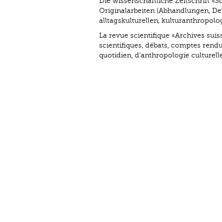
Die wissenschaftliche Zeitschrift «S
Originalarbeiten (Abhandlungen, De
alltagskulturellen, kulturanthropo
La revue scientifique «Archives suis
scientifiques, débats, comptes rendus
quotidien, d’anthropologie culturell