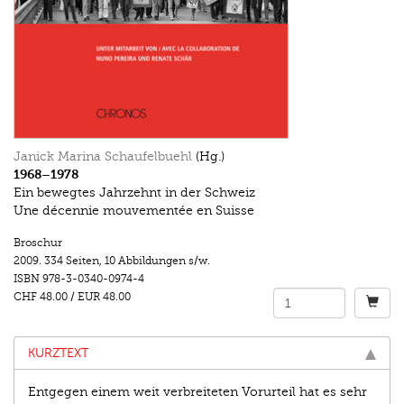
Janick Marina Schaufelbuehl
(Hg.)
1968–1978
Ein bewegtes Jahrzehnt in der Schweiz
Une décennie mouvementée en Suisse
Broschur
2009.
334 Seiten
,
10 Abbildungen s/w.
ISBN
978-3-0340-0974-4
CHF 48.00
/
EUR 48.00
KURZTEXT
Entgegen einem weit verbreiteten Vorurteil hat es sehr