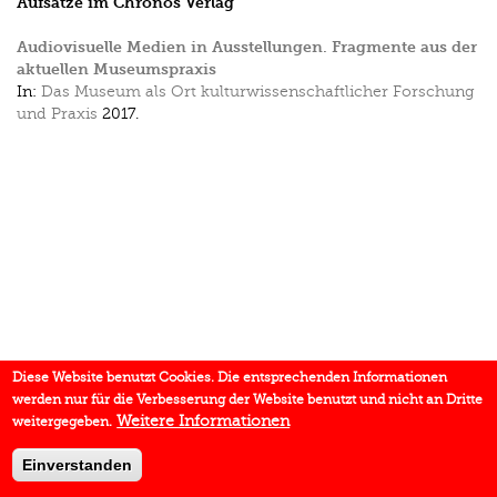
Aufsätze im Chronos Verlag
Audiovisuelle Medien in Ausstellungen. Fragmente aus der
aktuellen Museumspraxis
In:
Das Museum als Ort kulturwissenschaftlicher Forschung
und Praxis
2017.
Diese Website benutzt Cookies. Die entsprechenden Informationen
werden nur für die Verbesserung der Website benutzt und nicht an Dritte
Weitere Informationen
weitergegeben.
Einverstanden