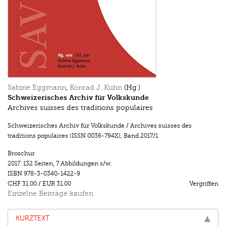
Sabine Eggmann
,
Konrad J. Kuhn
(Hg.)
Schweizerisches Archiv für Volkskunde
Archives suisses des traditions populaires
Schweizerisches Archiv für Volkskunde / Archives suisses des
traditions populaires (ISSN 0036-794X)
,
Band 2017/1
Broschur
2017.
132 Seiten
,
7 Abbildungen s/w.
ISBN
978-3-0340-1422-9
CHF 31.00
/
EUR 31.00
Vergriffen
Einzelne Beiträge kaufen
KURZTEXT