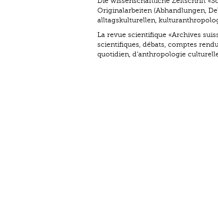
Die wissenschaftliche Zeitschrift «S
Originalarbeiten (Abhandlungen, De
alltagskulturellen, kulturanthropo
La revue scientifique «Archives suis
scientifiques, débats, comptes rendus
quotidien, d’anthropologie culturell