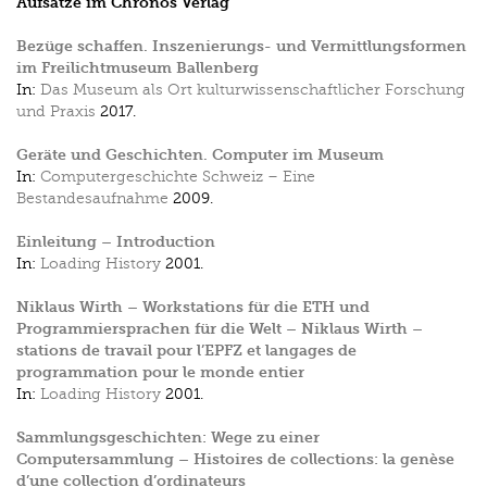
Aufsätze im Chronos Verlag
Bezüge schaffen. Inszenierungs- und Vermittlungsformen
im Freilichtmuseum Ballenberg
In:
Das Museum als Ort kulturwissenschaftlicher Forschung
und Praxis
2017.
Geräte und Geschichten. Computer im Museum
In:
Computergeschichte Schweiz – Eine
Bestandesaufnahme
2009.
Einleitung – Introduction
In:
Loading History
2001.
Niklaus Wirth – Workstations für die ETH und
Programmiersprachen für die Welt – Niklaus Wirth –
stations de travail pour l’EPFZ et langages de
programmation pour le monde entier
In:
Loading History
2001.
Sammlungsgeschichten: Wege zu einer
Computersammlung – Histoires de collections: la genèse
d’une collection d’ordinateurs