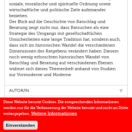
soziale, moralische und spirituelle Ordnung sowie
wirtschaftliche und politische Ziele aufeinander
beziehen.
Der Blick auf die Geschichte von Ratschlag und
Beratung zeigt nicht nur, dass Ratsuchen als eine
Strategie des Umgangs mit gesellschaftlichen
Unsicherheiten eine lange Tradition hat, sondern auch,
dass sich im historischen Wandel die verschiedenen
Dimensionen des Ratgebens verändert haben. Diesem
noch wenig erforschten historischen Wandel von
Ratschlag und Beratung auf verschiedenen Ebenen
widmet sich dieses Themenheft anhand von Studien
zur Vormoderne und Moderne.
AUTOR/IN
EINBLICK
Diese Website benutzt Cookies. Die entsprechenden Informationen
werden nur für die Verbesserung der Website benutzt und nicht an Dritte
BUCHREIHE
Weitere Informationen
weitergegeben.
DOWNLOADS
Einverstanden