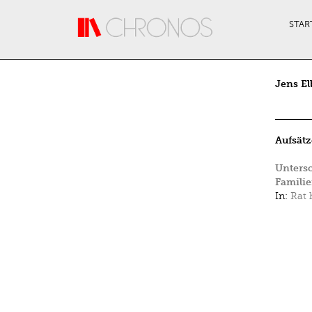
Direkt zum Inhalt
STAR
Jens El
Aufsätz
Untersc
Famili
In:
Rat 