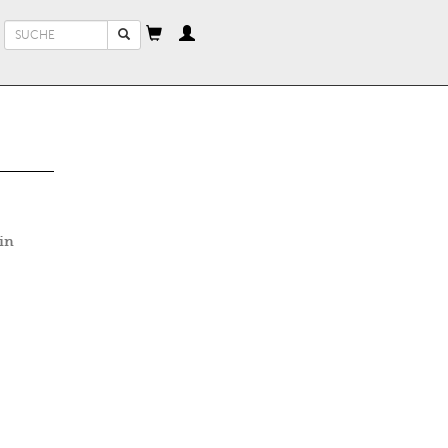
Suchformular
Suche
in