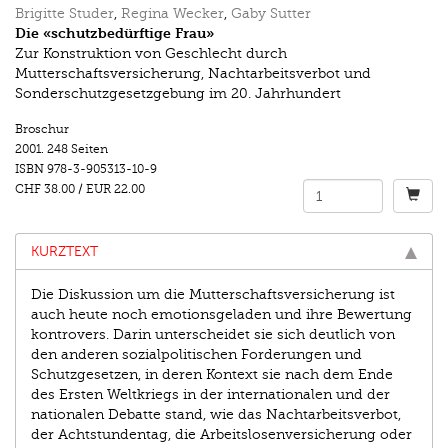
Brigitte Studer
,
Regina Wecker
,
Gaby Sutter
Die «schutzbedürftige Frau»
Zur Konstruktion von Geschlecht durch
Mutterschaftsversicherung, Nachtarbeitsverbot und
Sonderschutzgesetzgebung im 20. Jahrhundert
Broschur
2001.
248 Seiten
ISBN
978-3-905313-10-9
CHF 38.00
/
EUR 22.00
KURZTEXT
Die Diskussion um die Mutterschaftsversicherung ist
auch heute noch emotionsgeladen und ihre Bewertung
kontrovers. Darin unterscheidet sie sich deutlich von
den anderen sozialpolitischen Forderungen und
Schutzgesetzen, in deren Kontext sie nach dem Ende
des Ersten Weltkriegs in der internationalen und der
nationalen Debatte stand, wie das Nachtarbeitsverbot,
der Achtstundentag, die Arbeitslosenversicherung oder