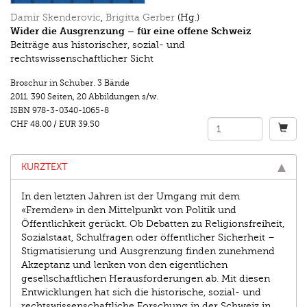
Damir Skenderovic
,
Brigitta Gerber
(Hg.)
Wider die Ausgrenzung – für eine offene Schweiz
Beiträge aus historischer, sozial- und
rechtswissenschaftlicher Sicht
Broschur in Schuber. 3 Bände
2011.
390 Seiten
,
20 Abbildungen s/w.
ISBN
978-3-0340-1065-8
CHF 48.00
/
EUR 39.50
KURZTEXT
In den letzten Jahren ist der Umgang mit dem
«Fremden» in den Mittelpunkt von Politik und
Öffentlichkeit gerückt. Ob Debatten zu Religionsfreiheit,
Sozialstaat, Schulfragen oder öffentlicher Sicherheit –
Stigmatisierung und Ausgrenzung finden zunehmend
Akzeptanz und lenken von den eigentlichen
gesellschaftlichen Herausforderungen ab. Mit diesen
Entwicklungen hat sich die historische, sozial- und
rechtswissenschaftliche Forschung in der Schweiz in