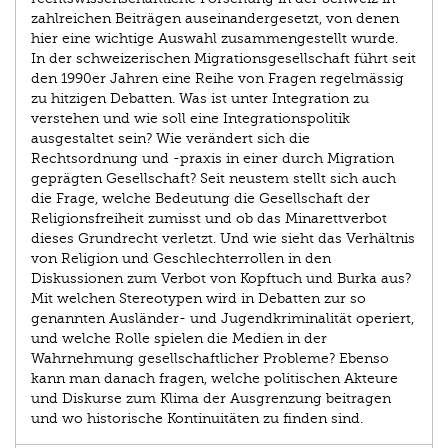
zahlreichen Beiträgen auseinandergesetzt, von denen
hier eine wichtige Auswahl zusammengestellt wurde.
In der schweizerischen Migrationsgesellschaft führt seit
den 1990er Jahren eine Reihe von Fragen regelmässig
zu hitzigen Debatten. Was ist unter Integration zu
verstehen und wie soll eine Integrationspolitik
ausgestaltet sein? Wie verändert sich die
Rechtsordnung und -praxis in einer durch Migration
geprägten Gesellschaft? Seit neustem stellt sich auch
die Frage, welche Bedeutung die Gesellschaft der
Religionsfreiheit zumisst und ob das Minarettverbot
dieses Grundrecht verletzt. Und wie sieht das Verhältnis
von Religion und Geschlechterrollen in den
Diskussionen zum Verbot von Kopftuch und Burka aus?
Mit welchen Stereotypen wird in Debatten zur so
genannten Ausländer- und Jugendkriminalität operiert,
und welche Rolle spielen die Medien in der
Wahrnehmung gesellschaftlicher Probleme? Ebenso
kann man danach fragen, welche politischen Akteure
und Diskurse zum Klima der Ausgrenzung beitragen
und wo historische Kontinuitäten zu finden sind.