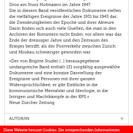
Droz am Sturz Hofmaiers im Jahre 1947.
Die in diesem Band veröffentlichen Dokumente stellen
die vielfältigen Ereignisse der Jahre 1931 bis 1943 dar,
die Zweideutigkeiten der Epoche und ihrer Akteure.
Darin finden sich auch viele Quellen, die man in den
Archiven der Komintern nicht findet, vor allem was das
Ende der dreissiger Jahre und den Zeitraum des
Krieges betrifft, als der Postverkehr zwischen Zürich
und Moskau schwieriger geworden war.
«Der von Brigitte Studer [...] herausgegebene
umfangreiche Band enthält 131 sorgfältig ausgewählte
Dokumente und eine konzise Darstellung der
Ereignisse und Personen mit ihrer ganzen
Widersprüchlichkeit, er gibt Einblicke in die
kommunistische Mentalität und Ideologie, in die
Intrigen und Machtkämpfe in der KPS.»
Neue Zürcher Zeitung
AUTOR/IN
IN DEN MEDIEN
Diese Website benutzt Cookies. Die entsprechenden Informationen