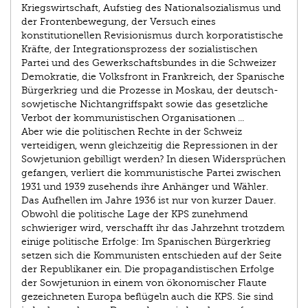
Kriegswirtschaft, Aufstieg des Nationalsozialismus und
der Frontenbewegung, der Versuch eines
konstitutionellen Revisionismus durch korporatistische
Kräfte, der Integrationsprozess der sozialistischen
Partei und des Gewerkschaftsbundes in die Schweizer
Demokratie, die Volksfront in Frankreich, der Spanische
Bürgerkrieg und die Prozesse in Moskau, der deutsch-
sowjetische Nichtangriffspakt sowie das gesetzliche
Verbot der kommunistischen Organisationen ...
Aber wie die politischen Rechte in der Schweiz
verteidigen, wenn gleichzeitig die Repressionen in der
Sowjetunion gebilligt werden? In diesen Widersprüchen
gefangen, verliert die kommunistische Partei zwischen
1931 und 1939 zusehends ihre Anhänger und Wähler.
Das Aufhellen im Jahre 1936 ist nur von kurzer Dauer.
Obwohl die politische Lage der KPS zunehmend
schwieriger wird, verschafft ihr das Jahrzehnt trotzdem
einige politische Erfolge: Im Spanischen Bürgerkrieg
setzen sich die Kommunisten entschieden auf der Seite
der Republikaner ein. Die propagandistischen Erfolge
der Sowjetunion in einem von ökonomischer Flaute
gezeichneten Europa beflügeln auch die KPS. Sie sind