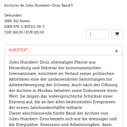
Archives de Jules Humbert–Droz
,
Band 5
Gebunden
1996.
912 Seiten
ISBN
978-3-905311-56-3
CHF 168.00
/
EUR 100.00
KURZTEXT
Jules Humbert-Droz, ehemaliger Pfarrer aus
Neuenburg und Sekretär der kommunistischen
Internationale, errichtete im Verlauf seiner politischen
Aktivitäten eine der umfassendsten Sammlungen zur
Arbeiterbewegung der Schweiz. Auch nach der Öffnung
der Archive in Moskau behalten seine Dokumente ihren
Wert. Sie zeigen das widersprüchliche Schicksal einer
Existenz auf, die an fast allen bedeutenden Ereignissen
der ersten Jahrhunderthälfte teilhatte.
Dieser abschliessende fünfte Band der Archive von
Jules Humbert-Droz bezieht sich auf die dreissiger und
die Kriegsjahre: Rezession und Arbeitslosigkeit, dann