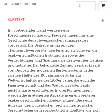
CHF 38.00
/
EUR 21.50
KURZTEXT
Im vorliegenden Band werden neue
Forschungsresultate und Fragestellungen für eine
Geschichte des schweizerischen Finanzsektors
vorgestellt. Die Beiträge umfassen drei
Themenschwerpunkte: den Finanzplatz Schweiz, die
bankwirtschaftlichen Institutionen sowie die
Verflechtungen und Spannungsfelder zwischen Banken
und Industrie. Der behandelte Zeitraum erstreckt sich
vom Aufbau des modernen Bankensystems in der
zweiten Hälfte des 19. Jahrhunderts bis zur
Weltwirtschaftskrise der 1930er Jahre, die auch die
Finanzwirtschaft und das Währungssystem aufs
nachhaltigste erschütterte. In drei Kommentaren
werden die analysierten Aspekte in einem breiteren
bankengeschichtlichen Kontext situiert. Die neun
Aufsätze (drei in deutscher, sechs in französischer
Sprache) behandeln soziopolitische Konflikte, die sich