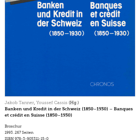
Jakob Tanner
,
Youssef Cassis
(Hg.)
Banken und Kredit in der Schweiz (1850–1930) – Banques
et crédit en Suisse (1850–1930)
Broschur
1993.
267 Seiten
ISBN
978-3-905311-15-0