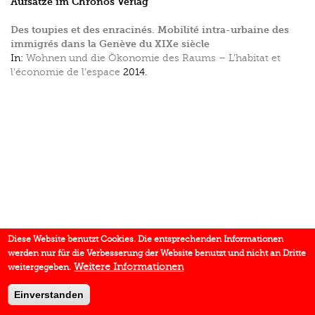
Aufsätze im Chronos Verlag
Des toupies et des enracinés. Mobilité intra-urbaine des
immigrés dans la Genève du XIXe siècle
In:
Wohnen und die Ökonomie des Raums – L’habitat et
l’économie de l’espace
2014.
Diese Website benutzt Cookies. Die entsprechenden Informationen
werden nur für die Verbesserung der Website benutzt und nicht an Dritte
Weitere Informationen
weitergegeben.
Einverstanden