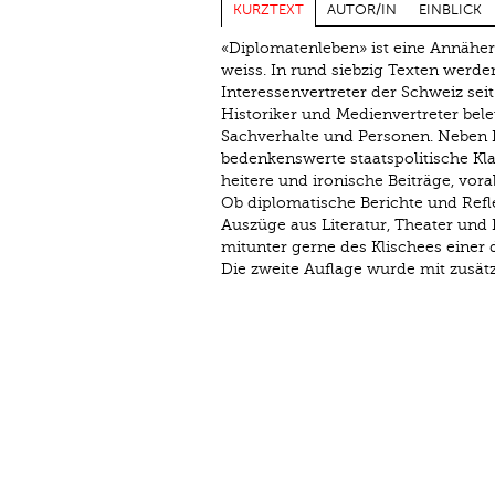
KURZTEXT
AUTOR/IN
EINBLICK
«Diplomatenleben» ist eine Annäher
weiss. In rund siebzig Texten werd
Interessenvertreter der Schweiz seit
Historiker und Medienvertreter bele
Sachverhalte und Personen. Neben 
bedenkenswerte staatspolitische Kla
heitere und ironische Beiträge, vo
Ob diplomatische Berichte und Reflex
Auszüge aus Literatur, Theater und F
mitunter gerne des Klischees einer 
Die zweite Auflage wurde mit zusätz