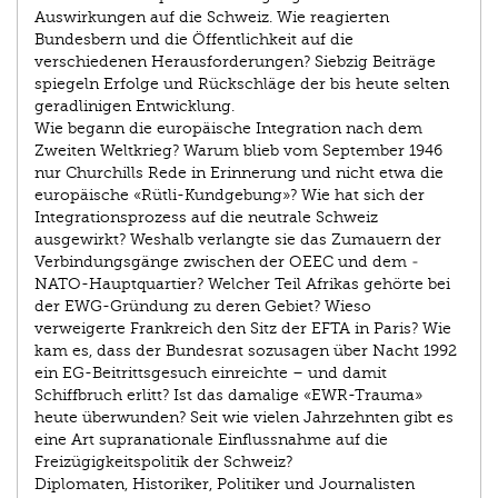
Auswirkungen auf die Schweiz. Wie reagierten
Bundesbern und die Öffentlichkeit auf die
verschiedenen Herausforderungen? Siebzig Beiträge
spiegeln ­Erfolge und Rückschläge der bis heute selten
geradlinigen Entwicklung.
Wie begann die europäische Integration nach dem
Zweiten Weltkrieg? Warum blieb vom September 1946
nur Churchills Rede in Erinnerung und nicht etwa die
europäische «Rütli-Kundgebung»? Wie hat sich der
Integrationsprozess auf die neutrale Schweiz
ausgewirkt? Weshalb verlangte sie das Zumauern der
Verbindungsgänge zwischen der OEEC und dem ­
NATO-Hauptquartier? Welcher Teil Afrikas gehörte bei
der EWG-Gründung zu deren Gebiet? Wieso
verweigerte Frankreich den Sitz der EFTA in Paris? Wie
kam es, dass der Bundesrat sozusagen über Nacht 1992
ein EG-Beitrittsgesuch einreichte – und damit
Schiffbruch erlitt? Ist das damalige «EWR-Trauma»
heute überwunden? Seit wie vielen Jahrzehnten gibt es
eine Art supranationale Einflussnahme auf die
Freizügigkeitspolitik der Schweiz?
Diplomaten, Historiker, Politiker und Journalisten