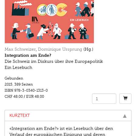
Max Schweizer
,
Dominique Ursprung
(Hg.)
Integration am Ende?
Die Schweiz im Diskurs über ihre Europapolitik
Ein Lesebuch
Gebunden
2015.
389 Seiten
ISBN
978-3-0340-1313-0
CHF 48.00
/
EUR 48.00
KURZTEXT
«Integration am Ende?» ist ein Lesebuch über den
Verlauf der europäischen Einigung und deren